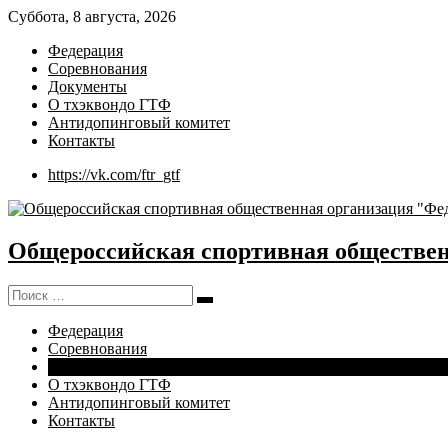
Суббота, 8 августа, 2026
Федерация
Соревнования
Документы
О тхэквондо ГТФ
Антидопинговый комитет
Контакты
https://vk.com/ftr_gtf
Общероссийская спортивная обществен
Поиск:
Поиск
Федерация
Соревнования
Документы
О тхэквондо ГТФ
Антидопинговый комитет
Контакты