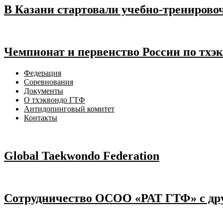
В Казани стартовали учебно-тренирово
Чемпионат и первенство России по тхэ
Федерация
Соревнования
Документы
О тхэквондо ГТФ
Антидопинговый комитет
Контакты
Global Taekwondo Federation
Сотрудничество ОСОО «РАТ ГТФ» с др