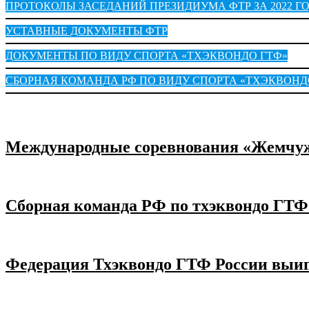
ПРОТОКОЛЫ ЗАСЕДАНИЙ ПРЕЗИДИУМА ФТР ЗА 2022 Г
УСТАВНЫЕ ДОКУМЕНТЫ ФТР
ДОКУМЕНТЫ ПО ВИДУ СПОРТА «ТХЭКВОНДО ГТФ»
СБОРНАЯ КОМАНДА РФ ПО ВИДУ СПОРТА «ТХЭКВОНД
Международные соревнования «Жемчуж
Сборная команда РФ по тхэквондо ГТФ
Федерация Тхэквондо ГТФ России выиг