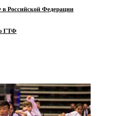
 в Российской Федерации
до ГТФ