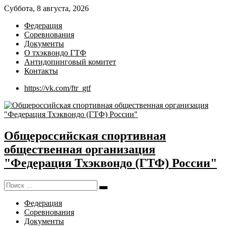
Суббота, 8 августа, 2026
Федерация
Соревнования
Документы
О тхэквондо ГТФ
Антидопинговый комитет
Контакты
https://vk.com/ftr_gtf
Общероссийская спортивная
общественная организация
"Федерация Тхэквондо (ГТФ) России"
Поиск:
Поиск
Федерация
Соревнования
Документы