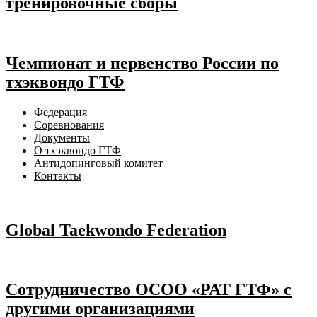
тренировочные сборы
Чемпионат и первенство России по
тхэквондо ГТФ
Федерация
Соревнования
Документы
О тхэквондо ГТФ
Антидопинговый комитет
Контакты
Global Taekwondo Federation
Сотрудничество ОСОО «РАТ ГТФ» с
другими организациями