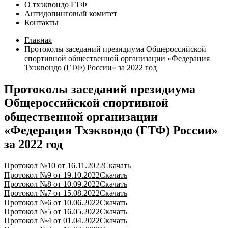
О тхэквондо ГТФ
Антидопинговый комитет
Контакты
Главная
Протоколы заседаний президиума Общероссийской
спортивной общественной организации «Федерация
Тхэквондо (ГТФ) России» за 2022 год
Протоколы заседаний президиума
Общероссийской спортивной
общественной организации
«Федерация Тхэквондо (ГТФ) России»
за 2022 год
Протокол №10 от 16.11.2022
Скачать
Протокол №9 от 19.10.2022
Скачать
Протокол №8 от 10.09.2022
Скачать
Протокол №7 от 15.08.2022
Скачать
Протокол №6 от 10.06.2022
Скачать
Протокол №5 от 16.05.2022
Скачать
Протокол №4 от 01.04.2022
Скачать