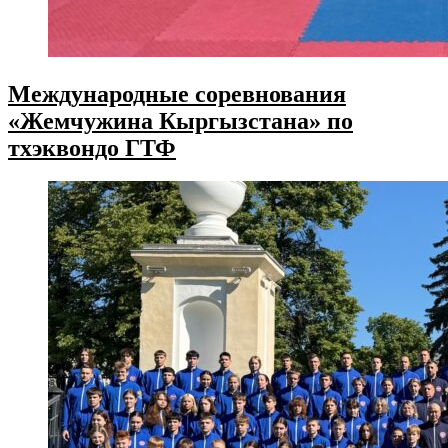
Международные соревнования
«Жемчужина Кыргызстана» по
тхэквондо ГТФ