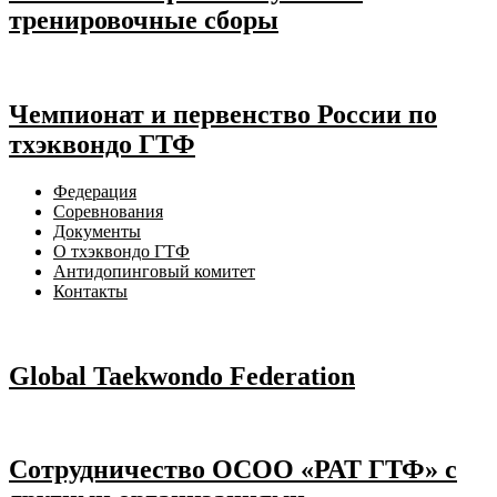
тренировочные сборы
Чемпионат и первенство России по
тхэквондо ГТФ
Федерация
Соревнования
Документы
О тхэквондо ГТФ
Антидопинговый комитет
Контакты
Global Taekwondo Federation
Сотрудничество ОСОО «РАТ ГТФ» с