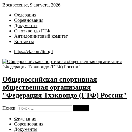
Воскресенье, 9 августа, 2026
Федерация
Соревнования
Документы
О тхэквондо ГТФ
Антидопинговый комитет
Контакты
https://vk.com/ftr_gtf
Общероссийская спортивная
общественная организация
"Федерация Тхэквондо (ГТФ) России"
Поиск:
Поиск
Федерация
Соревнования
Документы