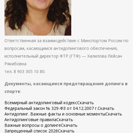
Ответственная за взаимодействие с Минспортом России по
вопросам, касающимся антидопингового обеспечения,
исполнительный директор ФТР (ГТФ) — Халилова Лейсан
Рякибовна
тел. 8 903 305 10 80.
Документы, касающиеся предотвращения допинга в
спорте
:
Всемирный антидопинговый кодекс
Скачать
Федеральный закон № 329-ФЗ от 04.12.2007 г.
Скачать
Антидопинг. Важные факты и основные моменты
Скачать
Антидопинговые правила
Скачать
Важные вопросы о допинге
Скачать
Запрещенный список 2026
Скачать