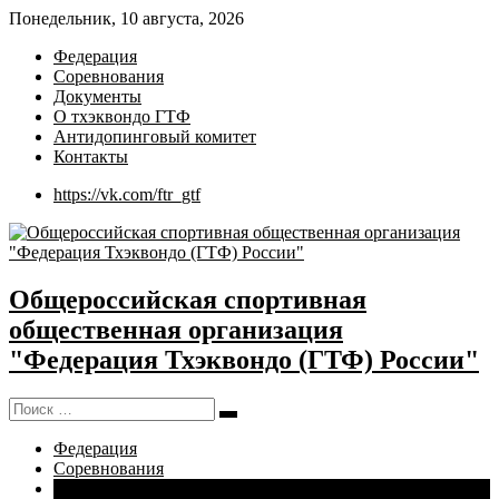
Понедельник, 10 августа, 2026
Федерация
Соревнования
Документы
О тхэквондо ГТФ
Антидопинговый комитет
Контакты
https://vk.com/ftr_gtf
Общероссийская спортивная
общественная организация
"Федерация Тхэквондо (ГТФ) России"
Поиск:
Поиск
Федерация
Соревнования
Документы