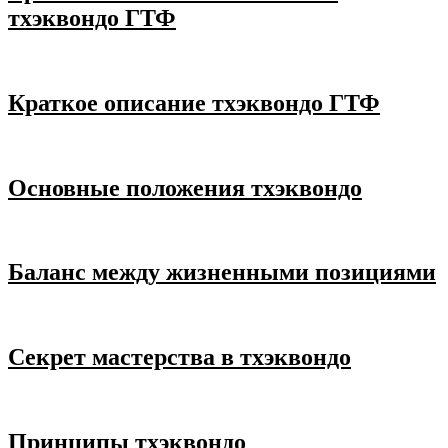
тхэквондо ГТФ
Краткое описание тхэквондо ГТФ
Основные положения тхэквондо
Баланс между жизненными позициями
Секрет мастерства в тхэквондо
Принципы тхэквондо