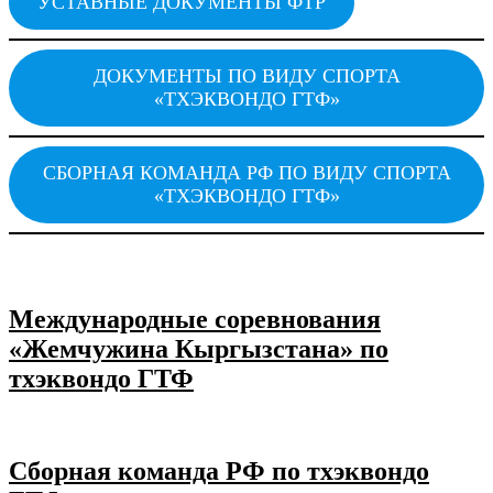
УСТАВНЫЕ ДОКУМЕНТЫ ФТР
ДОКУМЕНТЫ ПО ВИДУ СПОРТА
«ТХЭКВОНДО ГТФ»
СБОРНАЯ КОМАНДА РФ ПО ВИДУ СПОРТА
«ТХЭКВОНДО ГТФ»
Международные соревнования
«Жемчужина Кыргызстана» по
тхэквондо ГТФ
Сборная команда РФ по тхэквондо